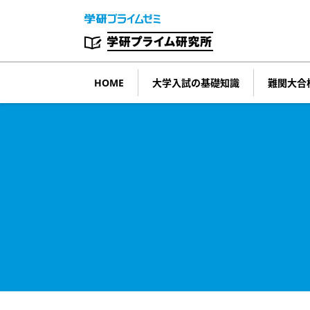
HOME
大学入試の
基礎知識
難関大合