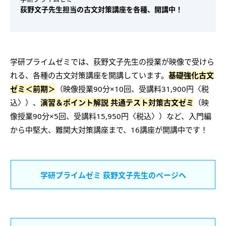
荻野文子先生担当の古文対策講座を各種、開講中！
学研プライムゼミでは、荻野文子先生の授業が映像で受けら
れる、各種の古文対策講座を開講しています。
基礎強化古文
ゼミ＜前期＞
（映像授業90分×10回、受講料31,900円〈税
込〉）、
演習＆ポイント解説 共通テスト対策古文ゼミ
（映
像授業90分×5回、受講料15,950円〈税込〉）など、入門編
から中堅大、難関大対策講座まで、16講座が開講中です！
学研プライムゼミ 荻野文子先生のページへ