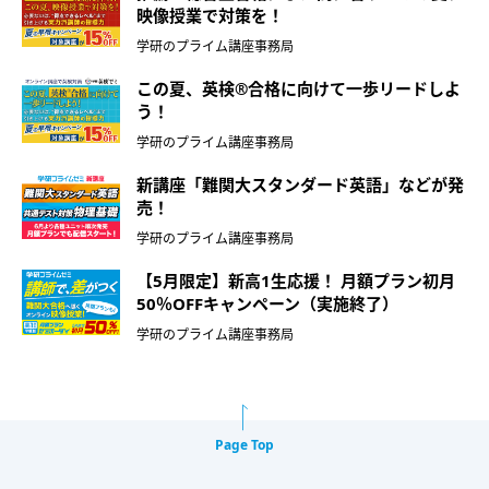
映像授業で対策を！
学研のプライム講座事務局
この夏、英検®合格に向けて一歩リードしよ
う！
学研のプライム講座事務局
新講座「難関大スタンダード英語」などが発
売！
学研のプライム講座事務局
【5月限定】新高1生応援！ 月額プラン初月
50％OFFキャンペーン（実施終了）
学研のプライム講座事務局
Page Top