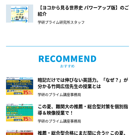
【ヨコから見る世界史 パワーアップ版】のご
紹介
学研プライム研究所スタッフ
暗記だけでは伸びない英語力。「なぜ？」が
分かる竹岡広信先生の授業とは
学研のプライム講座事務局
この夏、難関大の推薦・総合型対策を個別指
導＆映像授業で！
学研のプライム講座事務局
推薦・総合型合格にまだ間に合う!? この夏、