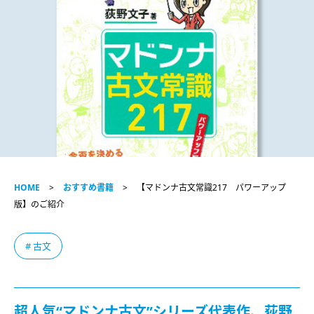
HOME
おすすめ書籍
【マドンナ古文常識217 パワーアップ
版】のご紹介
# 古文
超人気“マドンナ古文”シリーズ代表作、荻野