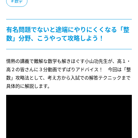
# 数学
有名問題でないと途端にやりにくくなる「整
数」分野、こうやって攻略しよう！
情熱の講義で難解な数学も解きほぐす小山功先生が、高１・
高２の皆さんに３分動画でずばりアドバイス！ 今回は「整
数」攻略法として、考え方から入試での解答テクニックまで
具体的に解説します。