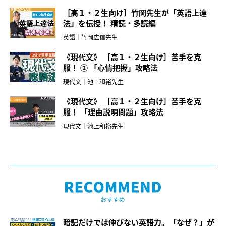
［高１・２生向け］竹岡先生が「英語上達
法」を伝授！ 精読・多読編
英語｜竹岡広信先生
《現代文》 ［高１・２生向け］苦手を克
服！ ② 「心情把握」攻略法
現代文｜池上和裕先生
《現代文》 ［高１・２生向け］苦手を克
服！ 「理由説明問題」攻略法
現代文｜池上和裕先生
暗記だけでは伸びない英語力。「なぜ？」が