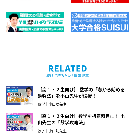
［高１・２生向け］ 数学の「春から始める
勉強法」を小山先生が伝授！
数学｜小山功先生
［高１・２生向け］数学を得意科目に！ 小
山先生の「数学攻略法」
数学｜小山功先生