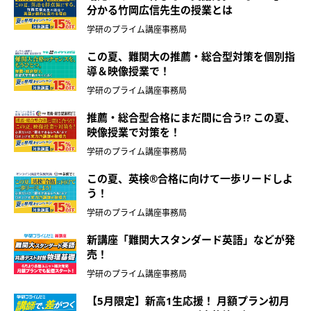
分かる竹岡広信先生の授業とは
学研のプライム講座事務局
この夏、難関大の推薦・総合型対策を個別指
導＆映像授業で！
学研のプライム講座事務局
推薦・総合型合格にまだ間に合う!? この夏、
映像授業で対策を！
学研のプライム講座事務局
この夏、英検®合格に向けて一歩リードしよ
う！
学研のプライム講座事務局
新講座「難関大スタンダード英語」などが発
売！
学研のプライム講座事務局
【5月限定】新高1生応援！ 月額プラン初月