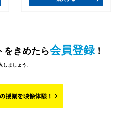
会員登録
トをきめたら
！
入しましょう。