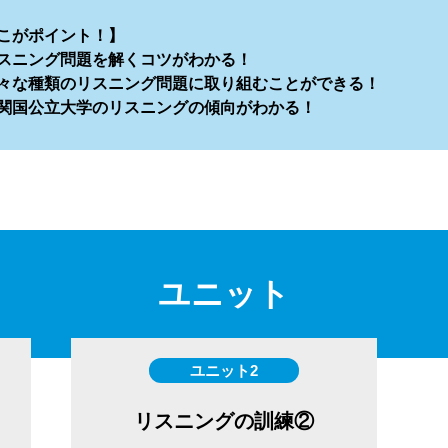
こがポイント！】
スニング問題を解くコツがわかる！
々な種類のリスニング問題に取り組むことができる！
関国公立大学のリスニングの傾向がわかる！
ユニット
ユニット2
リスニングの訓練②