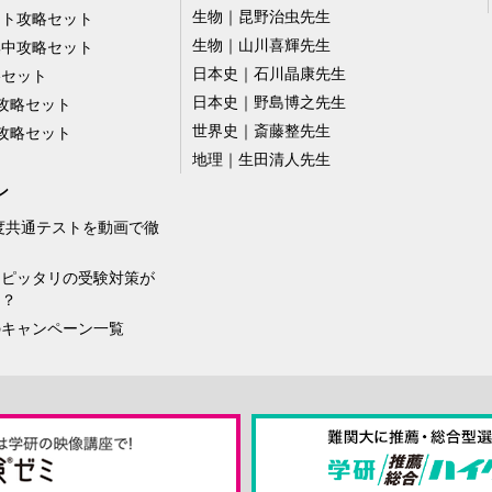
生物｜昆野治虫先生
スト攻略セット
生物｜山川喜輝先生
集中攻略セット
日本史｜石川晶康先生
略セット
日本史｜野島博之先生
攻略セット
世界史｜斎藤整先生
攻略セット
地理｜生田清人先生
ン
年度共通テストを動画で徹
！
にピッタリの受験対策が
！？
のキャンペーン一覧