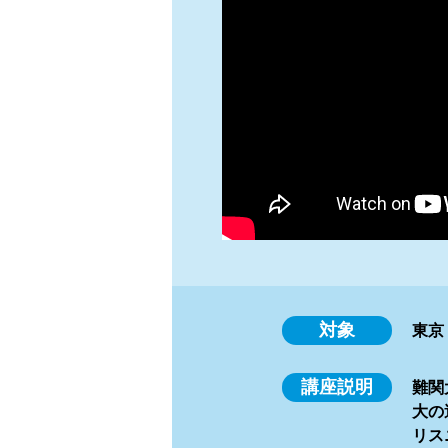
対象
東京
講座説明
難関
大の
リス