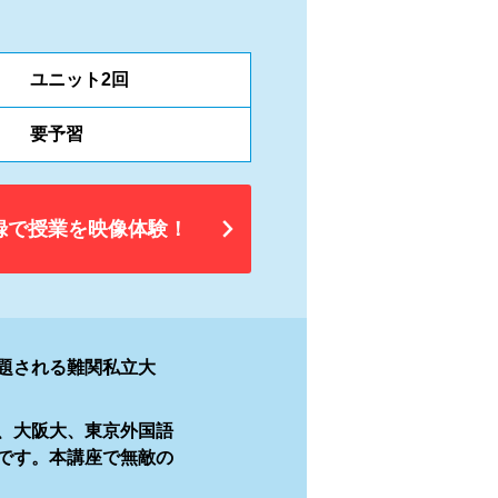
ユニット2回
要予習
録で授業を映像体験！
題される難関私立大
、大阪大、東京外国語
です。本講座で無敵の