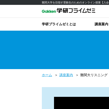
難関大学を目指す受験生のためのオンライン授業【入会
学研プライムゼミとは
講座案内
ホーム
講座案内
難関大リスニング