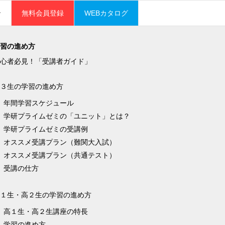
ン
無料会員登録
WEBカタログ
習の進め方
心者必見！「受講者ガイド」
３生の学習の進め方
年間学習スケジュール
学研プライムゼミの「ユニット」とは？
学研プライムゼミの受講例
オススメ受講プラン（難関大入試）
オススメ受講プラン（共通テスト）
受講の仕方
１生・高２生の学習の進め方
高１生・高２生講座の特長
学習の進め方