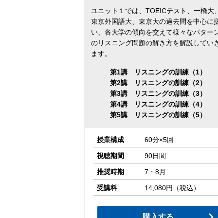
ユニット１では、TOEICテスト、一橋大
東京外国語大、東京大の過去問を中心に
い、各大学の傾向を交えて様々なパター
のリスニング問題の解き方を解説してい
ます。
第1講 リスニングの訓練（1）
第2講 リスニングの訓練（2）
第3講 リスニングの訓練（3）
第4講 リスニングの訓練（4）
第5講 リスニングの訓練（5）
授業構成
60分×5回
視聴期間
90日間
推奨時期
7・8月
受講料
14,080円（税込）
購入する