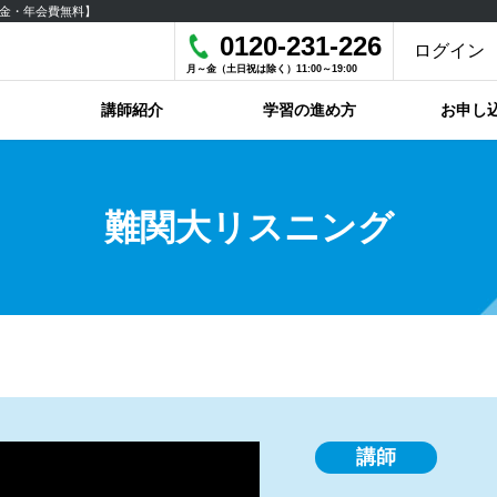
金・年会費無料】
0120-231-226
ログイン
月～金（土日祝は除く）11:00～19:00
講師紹介
学習の進め方
お申し
難関大リスニング
講師