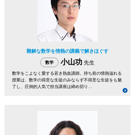
難解な数学を情熱の講義で解きほぐす
小山功
先生
数学
数学をこよなく愛する若き熱血講師。持ち前の情熱溢れる
授業は、数学の得意な生徒のみならず不得意な生徒をも魅
了し、圧倒的人気で担当講座は締め切り…