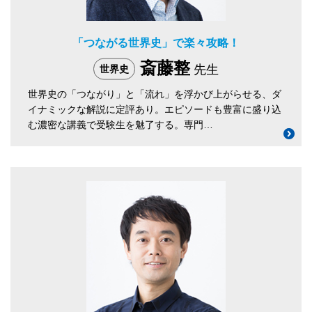
「つながる世界史」で楽々攻略！
斎藤整
先生
世界史
世界史の「つながり」と「流れ」を浮かび上がらせる、ダ
イナミックな解説に定評あり。エピソードも豊富に盛り込
む濃密な講義で受験生を魅了する。専門…