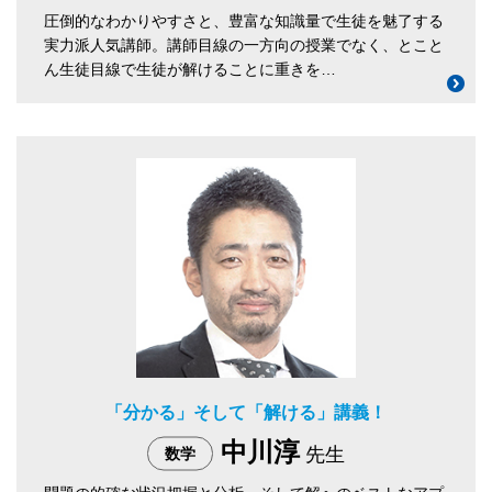
圧倒的なわかりやすさと、豊富な知識量で生徒を魅了する
実力派人気講師。講師目線の一方向の授業でなく、とこと
ん生徒目線で生徒が解けることに重きを…
「分かる」そして「解ける」講義！
中川淳
先生
数学