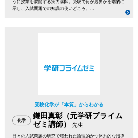
うに授業を展開する実力講師。受験で何が必要かを端的に
示し、入試問題での知識の使いどころ、…
受験化学が「本質」からわかる
鎌田真彰（元学研プライム
化学
ゼミ講師）
先生
日々の入試問題の研究で培われた論理的かつ体系的な指導