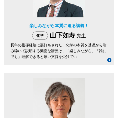
楽しみながら本質に迫る講義！
山下如寿
先生
化学
長年の指導経験に裏打ちされた、化学の本質を基礎から噛
み砕いて説明する濃密な講義は、「楽しみながら」「誰に
でも」理解できると厚い支持を受けてい…