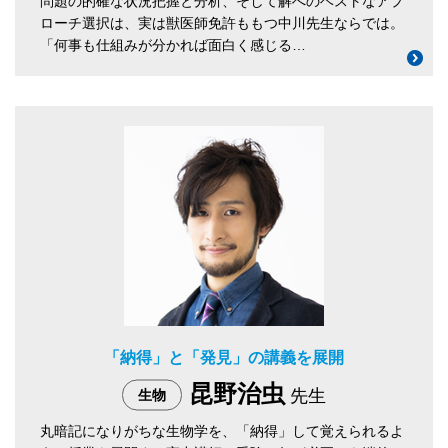
問題の的確な状況把握と分析、そして解へのベストなアプ
ローチ選択は、実は獣医師免許ももつ中川先生ならでは。
「何事も仕組みが分かれば面白く感じる…
「納得」と「発見」の講義を展開
昆野治虫
先生
生物
丸暗記になりがちな生物学を、「納得」して覚えられるよ