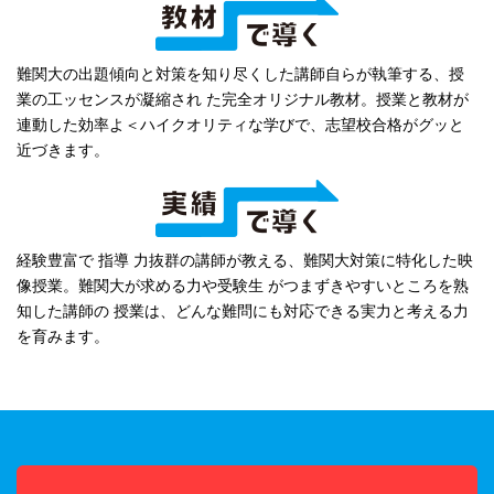
難関大の出題傾向と対策を知り尽くした講師自らが執筆する、授
業の工ッセンスが凝縮され た完全オリジナル教材。授業と教材が
連動した効率よ＜ハイクオリティな学びで、志望校合格がグッと
近づきます。
経験豊富で 指導 力抜群の講師が教える、難関大対策に特化した映
像授業。難関大が求める力や受験生 がつまずきやすいところを熟
知した講師の 授業は、どんな難問にも対応できる実力と考える力
を育みます。