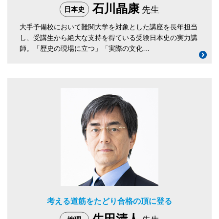
石川晶康
先生
日本史
大手予備校において難関大学を対象とした講座を長年担当
し、受講生から絶大な支持を得ている受験日本史の実力講
師。「歴史の現場に立つ」「実際の文化…
考える道筋をたどり合格の頂に登る
生田清人