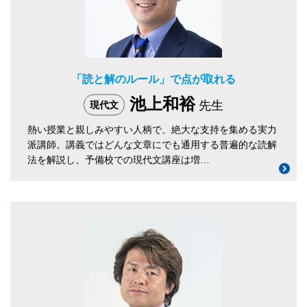
「読と解のルール」で点が取れる
池上和裕
先生
現代文
熱い授業と親しみやすい人柄で、絶大な支持を集める実力
派講師。講義ではどんな文章にでも通用する普遍的な読解
法を解説し、予備校での現代文講座は増…