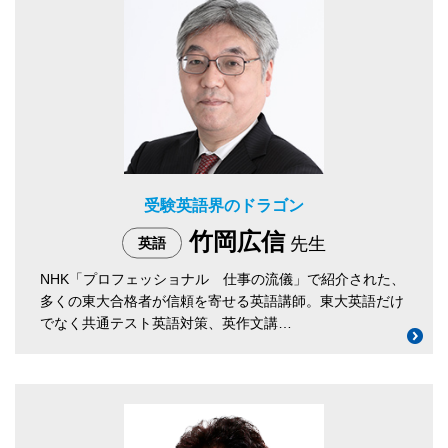
受験英語界のドラゴン
竹岡広信
先生
英語
NHK「プロフェッショナル 仕事の流儀」で紹介された、
多くの東大合格者が信頼を寄せる英語講師。東大英語だけ
でなく共通テスト英語対策、英作文講…