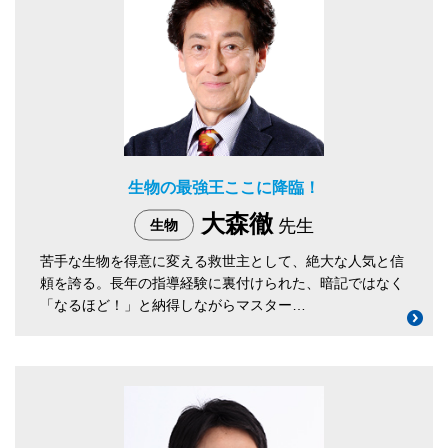
生物の最強王ここに降臨！
大森徹
先生
生物
苦手な生物を得意に変える救世主として、絶大な人気と信
頼を誇る。長年の指導経験に裏付けられた、暗記ではなく
「なるほど！」と納得しながらマスター…