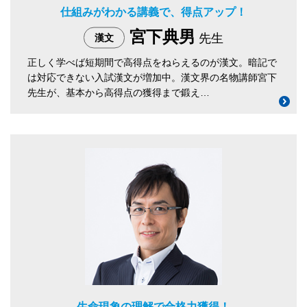
仕組みがわかる講義で、得点アップ！
宮下典男
先生
漢文
正しく学べば短期間で高得点をねらえるのが漢文。暗記で
は対応できない入試漢文が増加中。漢文界の名物講師宮下
先生が、基本から高得点の獲得まで鍛え…
生命現象の理解で合格力獲得！