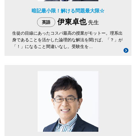
暗記最小限！解ける問題最大限☆
伊東卓也
先生
英語
生徒の目線にあったコスパ最高の授業がモットー。理系出
身であることを活かした論理的な解法を聞けば、「？」が
「！」になること間違いなし。受験生を…