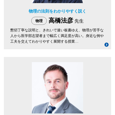
物理の法則をわかりやすく説く
高橋法彦
先生
物理
懇切丁寧な説明と、きれいで速い板書ゆえ、物理が苦手な
人から医学部志望者まで幅広く満足度が高い。身近な例や
工夫を交えてわかりやすく展開する授業…