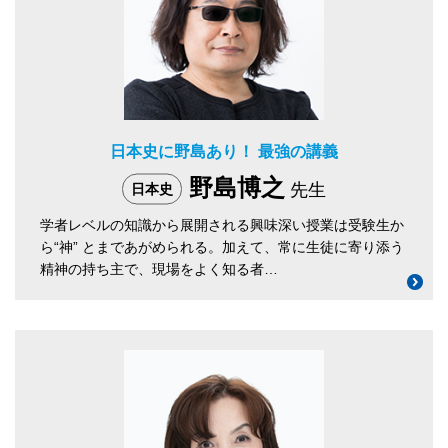
日本史に野島あり！ 最強の講義
野島博之
先生
日本史
学者レベルの知識から展開される興味深い授業は受験生か
ら“神” とまであがめられる。加えて、常に生徒に寄り添う
精神の持ち主で、現場をよく知る者…