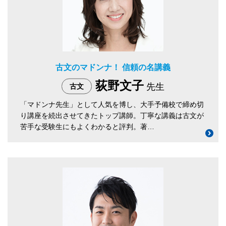
古文のマドンナ！ 信頼の名講義
荻野文子
先生
古文
「マドンナ先生」として人気を博し、大手予備校で締め切
り講座を続出させてきたトップ講師。丁寧な講義は古文が
苦手な受験生にもよくわかると評判。著…