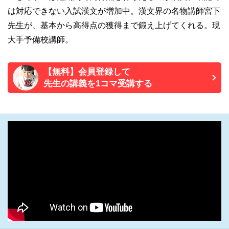
は対応できない入試漢文が増加中。漢文界の名物講師宮下
先生が、基本から高得点の獲得まで鍛え上げてくれる。現
大手予備校講師。
【無料】会員登録して
先生の講義を1コマ受講する