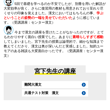
5回で基礎を学べるのか不安でしたが、別冊を用いた解説が
大変効率が良く、さらに復習用の教材も用意されており至れり尽
くせりの印象を覚えました。漢文においてはもちろんの事、
学ぶ
ということの姿勢の一端を見せていただいた
ように感じていま
す。（受講講座：センター漢文）
今まで漢文の講座を受けたことがなかったのですが、とて
もわかりやすく面白い授業でした。あまりに
素晴らしすぎて感動
してしまいました。宮下先生の授業は論理的で、細かな知識まで
教えてくださり、漢文は奥が深いんだと実感しました。知的ユー
モアのある雑談も大変面白かったです。（受講講座：センター漢
文）
宮下先生の講座
難関大漢文
共通テスト対策 漢文