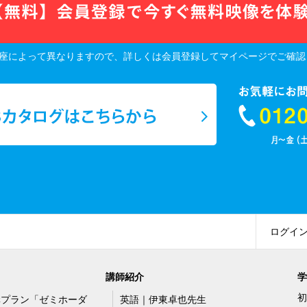
座によって異なりますので、詳しくは会員登録してマイページでご確認
ログイ
講師紹介
学
初
講プラン「ゼミホーダ
英語｜伊東卓也先生