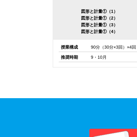
図形と計量①（1）
図形と計量①（2）
図形と計量①（3）
図形と計量①（4）
授業構成
90分（30分×3回）×4回
推奨時期
9・10月