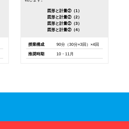
図形と計量②（1）
図形と計量②（2）
図形と計量②（3）
図形と計量②（4）
授業構成
90分（30分×3回）×4回
推奨時期
10・11月