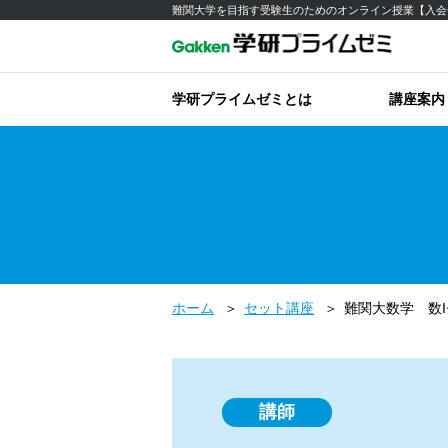
難関大学を目指す受験生のためのオンライン授業【入会
学研プライムゼミとは
講座案内
ホーム
セット講座
難関大数学 数
講師