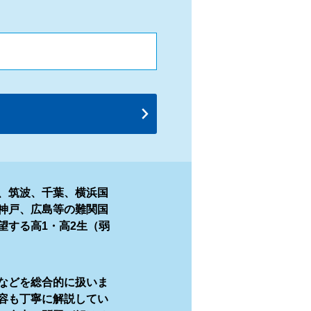
、筑波、千葉、横浜国
神戸、広島等の難関国
望する高1・高2生（弱
などを総合的に扱いま
容も丁寧に解説してい