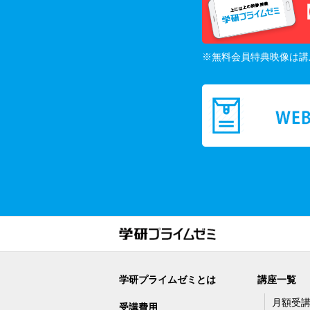
※無料会員特典映像は講
学研プライムゼミとは
講座一覧
月額受
受講費用