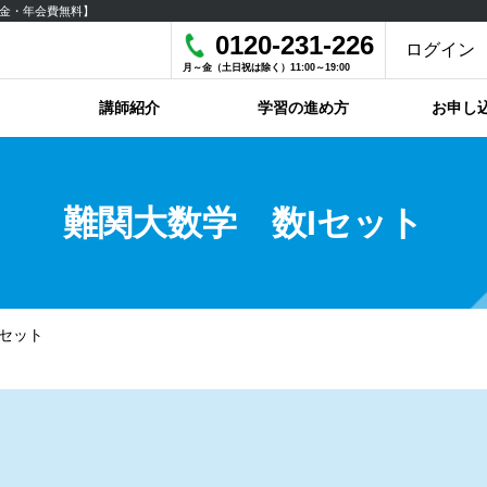
金・年会費無料】
0120-231-226
ログイン
月～金（土日祝は除く）11:00～19:00
講師紹介
学習の進め方
お申し
難関大数学 数Iセット
Iセット