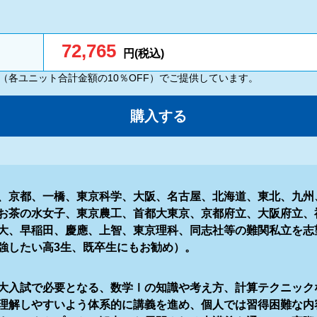
72,765
円(税込)
（各ユニット合計金額の10％OFF）でご提供しています。
購入する
、京都、一橋、東京科学、大阪、名古屋、北海道、東北、九州
お茶の水女子、東京農工、首都大東京、京都府立、大阪府立、
大、早稲田、慶應、上智、東京理科、同志社等の難関私立を志
強したい高3生、既卒生にもお勧め）。
大入試で必要となる、数学Ⅰの知識や考え方、計算テクニック
理解しやすいよう体系的に講義を進め、個人では習得困難な内