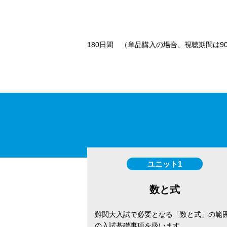
180日間 （単品購入の場合、視聴期間は
ユニット1
数と式
難関大入試で必要となる「数と式」の範
の入試基礎事項を扱います。