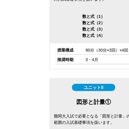
数と式（1）
数と式（2）
数と式（3）
数と式（4）
授業構成
90分（30分×3回）×4回
推奨時期
3・4月
ユニット8
図形と計量①
難関大入試で必要となる「図形と計量」
範囲の入試基礎事項を扱います。