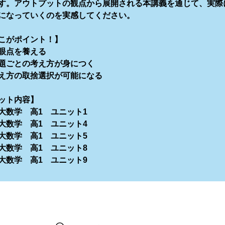
す。アウトプットの観点から展開される本講義を通じて、実際
になっていくのを実感してください。
こがポイント！】
眼点を養える
題ごとの考え方が身につく
え方の取捨選択が可能になる
ット内容】
大数学 高1 ユニット1
大数学 高1 ユニット4
大数学 高1 ユニット5
大数学 高1 ユニット8
大数学 高1 ユニット9