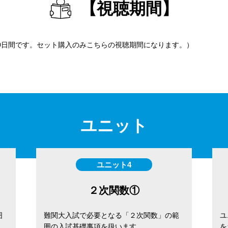
【視聴期間】
90日間です。セット購入のみこちらの視聴期間になります。）
ユニット
ユニット4
２次関数①
囲
難関大入試で必要となる「２次関数」の範
ユ
囲の入試基礎事項を扱います。
を