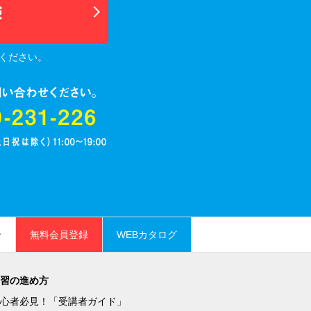
ください。
ン
無料会員登録
WEBカタログ
習の進め方
心者必見！「受講者ガイド」