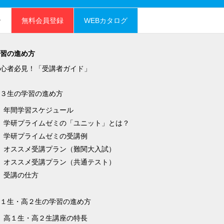
ン
無料会員登録
WEBカタログ
習の進め方
心者必見！「受講者ガイド」
３生の学習の進め方
年間学習スケジュール
学研プライムゼミの「ユニット」とは？
学研プライムゼミの受講例
オススメ受講プラン（難関大入試）
オススメ受講プラン（共通テスト）
受講の仕方
１生・高２生の学習の進め方
高１生・高２生講座の特長