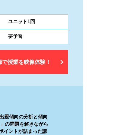
ユニット1回
要予習
録で授業を映像体験！
で出題傾向の分析と傾向
試」の問題を解きながら
ポイントが詰まった講