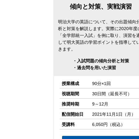
傾向と対策、実戦演習
明治大学の英語について、その出題傾向
析と対策を解説します。実際に2020年度
「全学部統一入試」を例に取り、演習を
して明大英語の学習ポイントを指導して
きます。
・入試問題の傾向分析と対策
・過去問を用いた演習
授業構成
90分×1回
視聴期間
30日間（延長不可）
推奨時期
9～12月
配信開始日
2021年11月1日（月）
受講料
6,050円（税込）