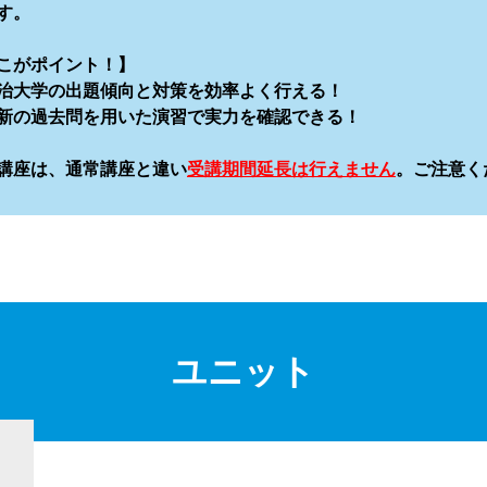
す。
こがポイント！】
治大学の出題傾向と対策を効率よく行える！
新の過去問を用いた演習で実力を確認できる！
講座は、通常講座と違い
受講期間延長は行えません
。ご注意く
ユニット