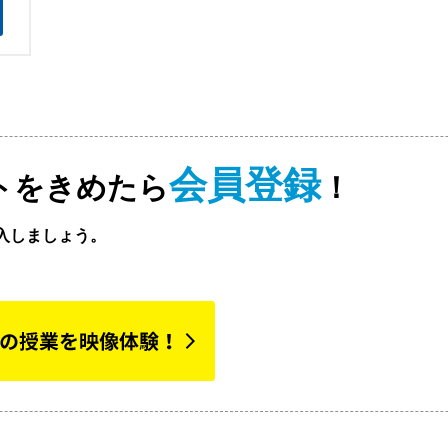
会員登録
トをきめたら
！
入しましょう。