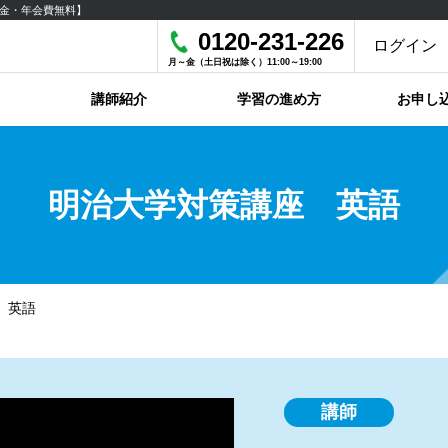
金・年会費無料】
0120-231-226
ログイン
月～金（土日祝は除く）11:00～19:00
講師紹介
学習の進め方
お申し
明治大学対策講座 英語
 英語
講師