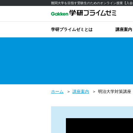
難関大学を目指す受験生のためのオンライン授業【入会
学研プライムゼミとは
講座案内
ホーム
講座案内
明治大学対策講座