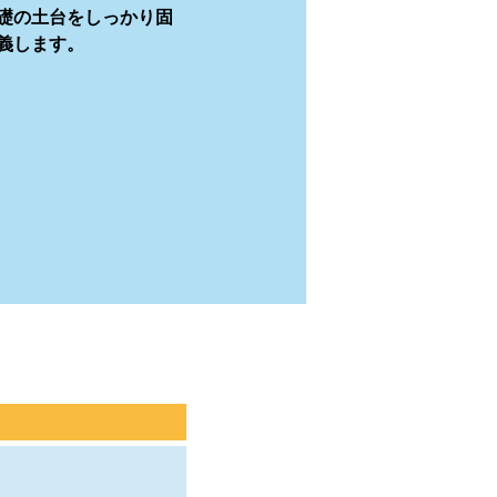
礎の土台をしっかり固
義します。