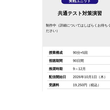
実戦ユニット
共通テスト対策演習
制作中（詳細についてはしばらくお待ち
ださい）
授業構成
90分×5回
視聴期間
90日間
推奨時期
9～12月
配信開始日
2026年10月1日（木）
受講料
19,250円（税込）