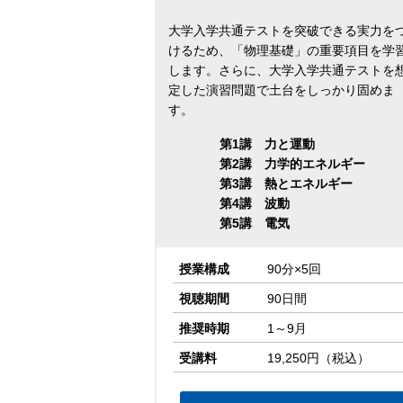
大学入学共通テストを突破できる実力を
けるため、「物理基礎」の重要項目を学
します。さらに、大学入学共通テストを
定した演習問題で土台をしっかり固めま
す。
第1講 力と運動
第2講 力学的エネルギー
第3講 熱とエネルギー
第4講 波動
第5講 電気
授業構成
90分×5回
視聴期間
90日間
推奨時期
1～9月
受講料
19,250円（税込）