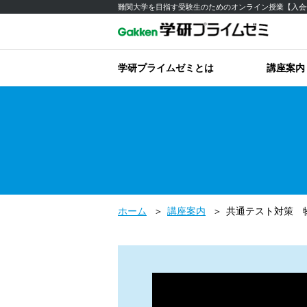
難関大学を目指す受験生のためのオンライン授業【入会
学研プライムゼミとは
講座案内
ホーム
講座案内
共通テスト対策 