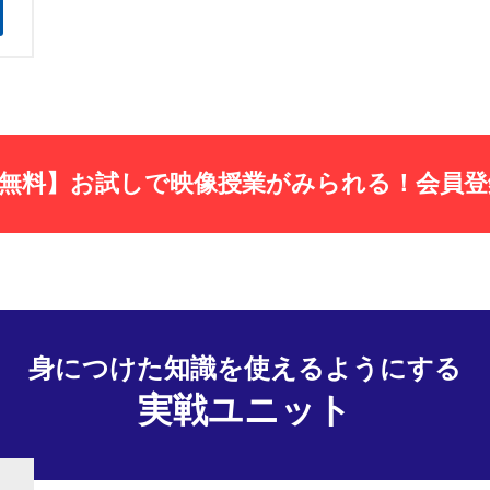
無料】お試しで映像授業がみられる！会員登
身につけた知識を使えるようにする
実戦ユニット