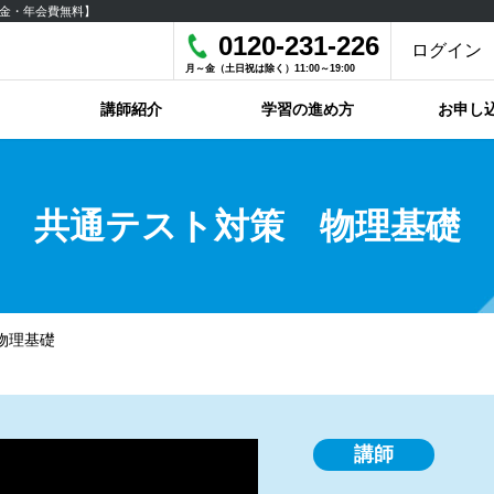
金・年会費無料】
0120-231-226
ログイン
月～金（土日祝は除く）11:00～19:00
講師紹介
学習の進め方
お申し
共通テスト対策 物理基礎
物理基礎
講師