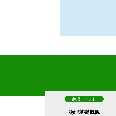
練成ユニット
物理基礎概観