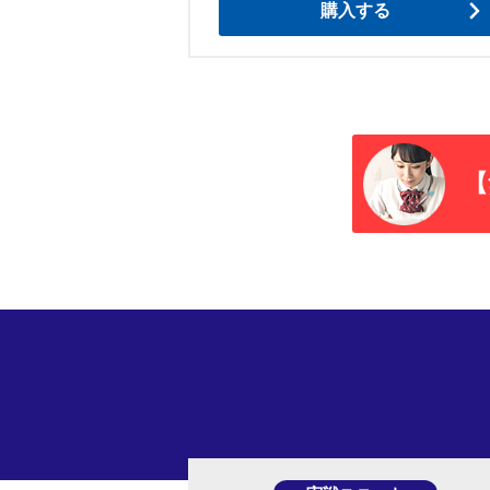
購入する
【