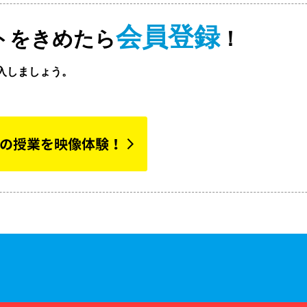
会員登録
トをきめたら
！
入しましょう。