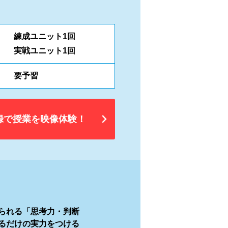
練成ユニット1回
実戦ユニット1回
要予習
録で授業を映像体験！
られる「思考力・判断
るだけの実力をつける