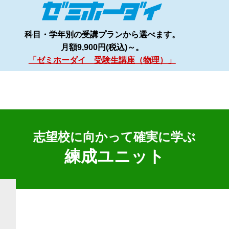
科目・学年別の受講プランから選べます。
月額9,900円(税込)～。
「ゼミホーダイ 受験生講座（物理）」
志望校に向かって確実に学ぶ
練成ユニット