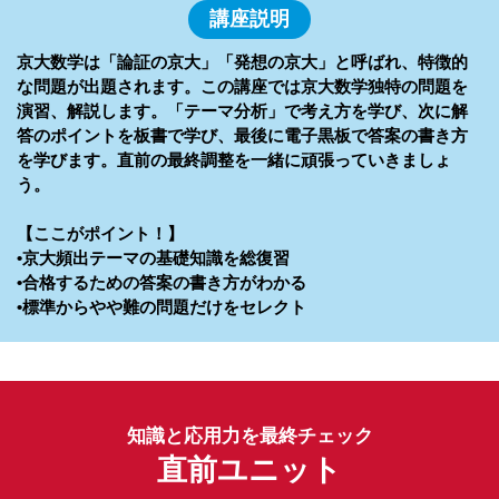
講座説明
京大数学は「論証の京大」「発想の京大」と呼ばれ、特徴的
な問題が出題されます。この講座では京大数学独特の問題を
演習、解説します。「テーマ分析」で考え方を学び、次に解
答のポイントを板書で学び、最後に電子黒板で答案の書き方
を学びます。直前の最終調整を一緒に頑張っていきましょ
う。
【ここがポイント！】
•京大頻出テーマの基礎知識を総復習
•合格するための答案の書き方がわかる
•標準からやや難の問題だけをセレクト
知識と応用力を最終チェック
直前ユニット