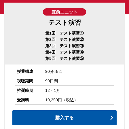
直前ユニット
テスト演習
第1回 テスト演習①
第2回 テスト演習②
第3回 テスト演習③
第4回 テスト演習④
第5回 テスト演習⑤
授業構成
90分×5回
視聴期間
90日間
推奨時期
12・1月
受講料
19,250円（税込）
購入する