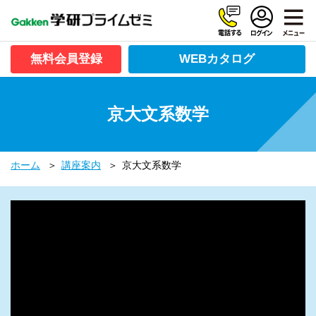
無料会員登録
WEBカタログ
京大文系数学
ホーム
講座案内
京大文系数学