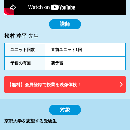
講師
松村 淳平
先生
ユニット回数
直前ユニット1回
予習の有無
要予習
【無料】会員登録で授業を映像体験！
対象
京都大学を志望する受験生