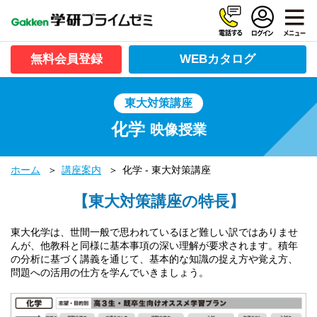
無料会員登録
WEBカタログ
東大対策講座
化学
映像授業
ホーム
講座案内
化学 - 東大対策講座
【東大対策講座の特長】
東大化学は、世間一般で思われているほど難しい訳ではありませ
んが、他教科と同様に基本事項の深い理解が要求されます。積年
の分析に基づく講義を通じて、基本的な知識の捉え方や覚え方、
問題への活用の仕方を学んでいきましょう。