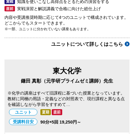
知識を使いこなし高得点をとるための演習をする
実戦演習と解説講義で合格に向けた総仕上げ
内容や受講推奨時期に応じて4つのユニットで構成されています。
どこからでもスタートできます。
※一部、ユニットに分かれていない講座もあります。
ユニットについて詳しくはこちら
東大化学
鎌田 真彰（元学研プライムゼミ講師）先生
※化学の講座はすべて旧課程に基づいた授業となっています。
教材に同梱の用語・定義などの対照表で、現行課程と異なる点
を確認しながら学習をすすめて…
ユニット
受講料目安
90分×5回 19,250円～