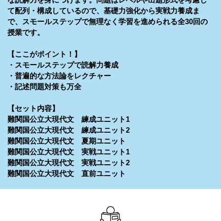
て配列・構成しているので、基礎力強化から実戦力養成ま
で、スモールステップで無理なく学習を進められる全30回の
授業です。
【ここがポイント！】
・スモールステップで読解力養成
・普遍的な方法論をレクチャー
・記述問題対策も万全
【セット内容】
難関国公立大現代文 練成ユニット1
難関国公立大現代文 練成ユニット2
難関国公立大現代文 夏期ユニット
難関国公立大現代文 実戦ユニット1
難関国公立大現代文 実戦ユニット2
難関国公立大現代文 直前ユニット