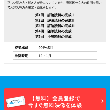
正しい読み方・解き方が身についているか、難関国公立大の良問を用い
て入試実戦力の確認・強化をします。
第1回 評論読解の完成Ⅰ
第2回 評論読解の完成Ⅱ
第3回 評論読解の完成Ⅲ
第4回 随筆読解の完成
第5回 小説読解の完成
授業構成
90分×5回
推奨時期
12・1月