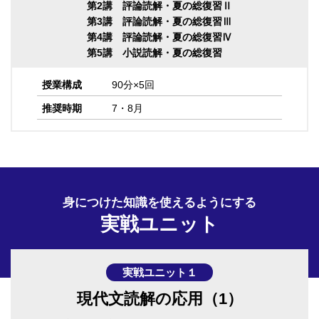
第2講 評論読解・夏の総復習Ⅱ
第3講 評論読解・夏の総復習Ⅲ
第4講 評論読解・夏の総復習Ⅳ
第5講 小説読解・夏の総復習
授業構成
90分×5回
推奨時期
7・8月
身につけた知識を使えるようにする
実戦ユニット
実戦ユニット１
現代文読解の応用（1）