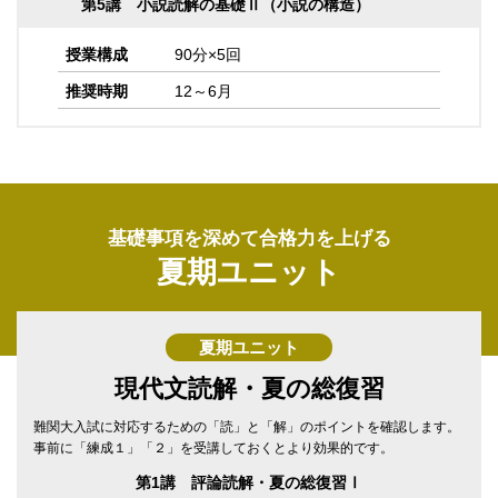
第5講 小説読解の基礎Ⅱ（小説の構造）
授業構成
90分×5回
推奨時期
12～6月
基礎事項を深めて合格力を上げる
夏期ユニット
夏期ユニット
現代文読解・夏の総復習
難関大入試に対応するための「読」と「解」のポイントを確認します。
事前に「練成１」「２」を受講しておくとより効果的です。
第1講 評論読解・夏の総復習Ⅰ