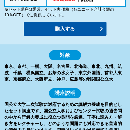
※セット講座は通常、セット割価格（各ユニット合計金額の
10％OFF）でご提供しています。
購入する
対象
東京、京都、一橋、大阪、名古屋、北海道、東北、九州、筑
波、千葉、横浜国立、お茶の水女子、東京外国語、首都大東
京、京都府立、大阪府立、神戸、広島等の難関国公立大
講座説明
国公立大学二次試験に対応するための読解力養成を目的とし
たセット講座です。国公立大学およびセンター試験の過去問
の中から読解力養成に役立つ良問を厳選。丁寧に読み方・解
き方をレクチャーし、どのような問題にも対応できる普遍的
な読解力を身につけます。問題はレベルや出題形式を考慮し