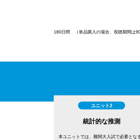
180日間 （単品購入の場合、視聴期間は
ユニット2
統計的な推測
本ユニットでは、難関大入試で必要とな