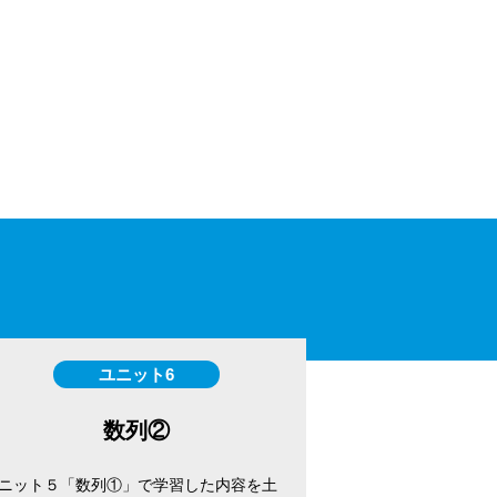
ユニット6
数列②
ニット５「数列①」で学習した内容を土