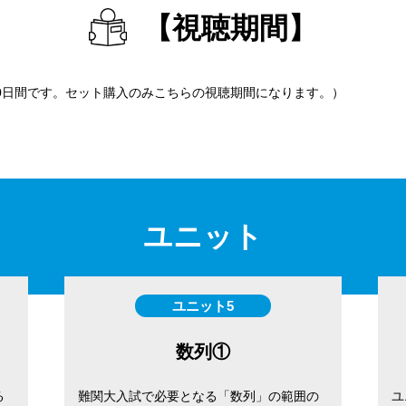
【視聴期間】
90日間です。セット購入のみこちらの視聴期間になります。）
ユニット
ユニット5
数列①
る
難関大入試で必要となる「数列」の範囲の
ユ