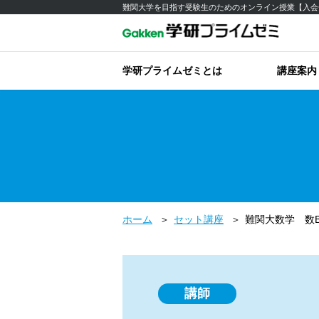
難関大学を目指す受験生のためのオンライン授業【入会
学研プライムゼミとは
講座案内
ホーム
セット講座
難関大数学 数
講師