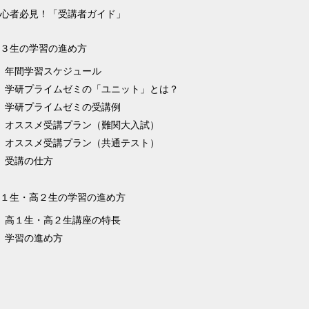
心者必見！「受講者ガイド」
３生の学習の進め方
年間学習スケジュール
学研プライムゼミの「ユニット」とは？
学研プライムゼミの受講例
オススメ受講プラン（難関大入試）
オススメ受講プラン（共通テスト）
受講の仕方
１生・高２生の学習の進め方
高１生・高２生講座の特長
学習の進め方