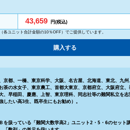
43,659
円(税込)
（各ユニット合計金額の10％OFF）でご提供しています。
購入する
、京都、一橋、東京科学、大阪、名古屋、北海道、東北、九州
お茶の水女子、東京農工、首都大東京、京都府立、大阪府立、
大、早稲田、慶應、上智、東京理科、同志社等の難関私立を志
強したい高3生、既卒生にもお勧め）。
Ｂを扱っている「難関大数学高2」ユニット2・5・6のセット
、「数列」の単元を扱います。