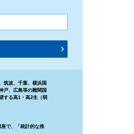
、筑波、千葉、横浜国
神戸、広島等の難関国
望する高1・高2生（弱
講座で、「統計的な推