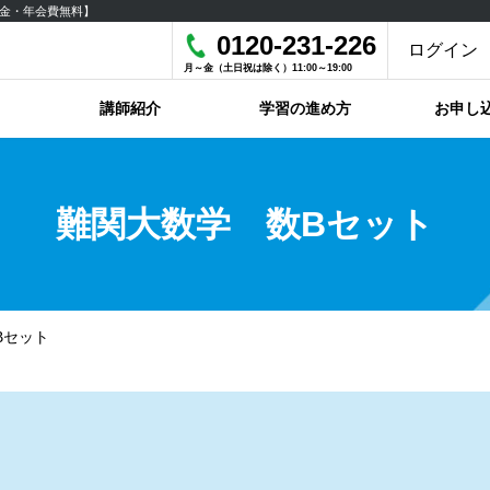
金・年会費無料】
0120-231-226
ログイン
月～金（土日祝は除く）11:00～19:00
講師紹介
学習の進め方
お申し
難関大数学 数Bセット
Bセット