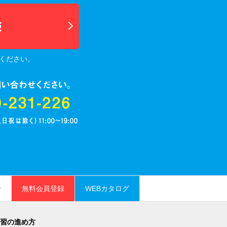
ください。
ン
無料会員登録
WEBカタログ
習の進め方