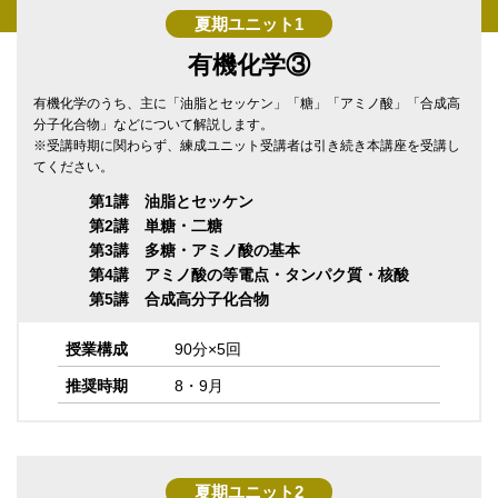
夏期ユニット1
有機化学③
有機化学のうち、主に「油脂とセッケン」「糖」「アミノ酸」「合成高
分子化合物」などについて解説します。
※受講時期に関わらず、練成ユニット受講者は引き続き本講座を受講し
てください。
第1講 油脂とセッケン
第2講 単糖・二糖
第3講 多糖・アミノ酸の基本
第4講 アミノ酸の等電点・タンパク質・核酸
第5講 合成高分子化合物
授業構成
90分×5回
推奨時期
8・9月
夏期ユニット2