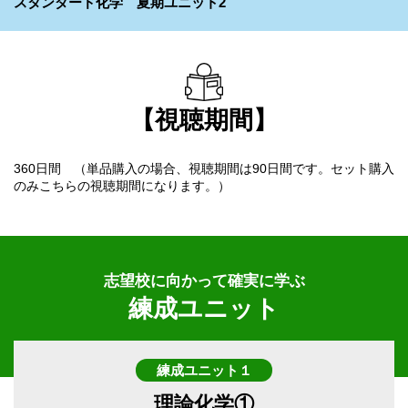
スタンダード化学 夏期ユニット2
【視聴期間】
360日間 （単品購入の場合、視聴期間は90日間です。セット購入
のみこちらの視聴期間になります。）
志望校に向かって確実に学ぶ
練成ユニット
練成ユニット１
理論化学①