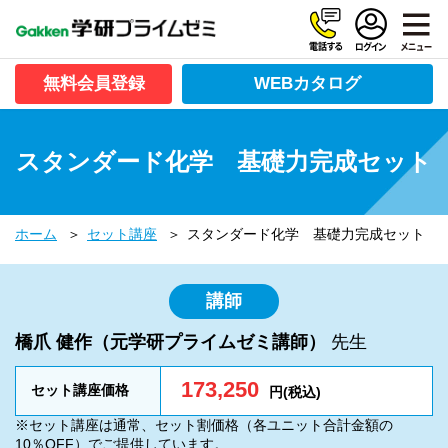
無料会員登録
WEBカタログ
スタンダード化学 基礎力完成セット
ホーム
セット講座
スタンダード化学 基礎力完成セット
講師
橋爪 健作（元学研プライムゼミ講師）
先生
173,250
セット講座価格
円(税込)
※セット講座は通常、セット割価格（各ユニット合計金額の
10％OFF）でご提供しています。