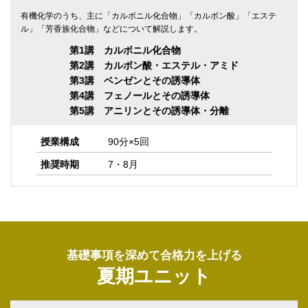
有機化学のうち、主に「カルボニル化合物」「カルボン酸」「エステ
ル」「芳香族化合物」などについて解説します。
第1講 カルボニル化合物
第2講 カルボン酸・エステル・アミド
第3講 ベンゼンとその誘導体
第4講 フェノールとその誘導体
第5講 アニリンとその誘導体・分離
授業構成
90分×5回
推奨時期
7・8月
基礎事項を深めて合格力を上げる
夏期ユニット