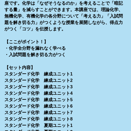
座です。化学は「なぜそうなるのか」を考えることで「暗記
する量」を減らすことができます。本講座では、理論化学、
無機化学、有機化学の各分野について「考える力」「入試問
題を解き切る力」がつくような授業を展開しながら、得点力
がつく「コツ」を伝授します。
【ここがポイント！】
・化学全分野を漏れなく学べる
・入試問題を解き切る力がつく
【セット内容】
スタンダード化学 練成ユニット1
スタンダード化学 練成ユニット2
スタンダード化学 練成ユニット3
スタンダード化学 練成ユニット4
スタンダード化学 練成ユニット5
スタンダード化学 練成ユニット6
スタンダード化学 練成ユニット7
スタンダード化学 練成ユニット8
スタンダード化学 夏期ユニット1