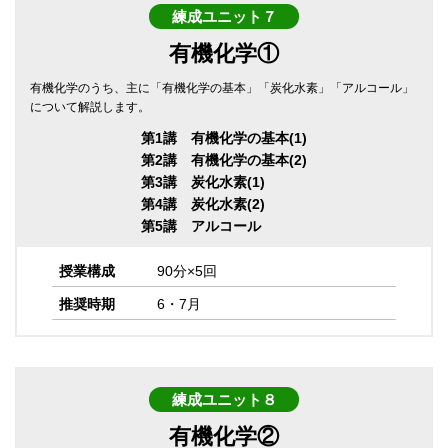
練成ユニット７
有機化学①
有機化学のうち、主に「有機化学の基本」「炭化水素」「アルコール」
について解説します。
第1講 有機化学の基本(1)
第2講 有機化学の基本(2)
第3講 炭化水素(1)
第4講 炭化水素(2)
第5講 アルコール
授業構成
90分×5回
推奨時期
6・7月
練成ユニット８
有機化学②