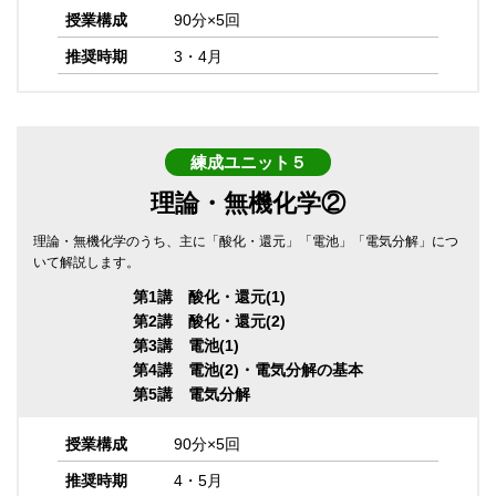
授業構成
90分×5回
推奨時期
3・4月
練成ユニット５
理論・無機化学②
理論・無機化学のうち、主に「酸化・還元」「電池」「電気分解」につ
いて解説します。
第1講 酸化・還元(1)
第2講 酸化・還元(2)
第3講 電池(1)
第4講 電池(2)・電気分解の基本
第5講 電気分解
授業構成
90分×5回
推奨時期
4・5月