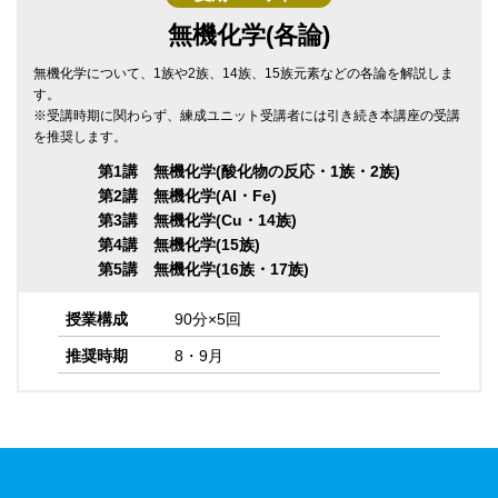
無機化学(各論)
無機化学について、1族や2族、14族、15族元素などの各論を解説しま
す。
※受講時期に関わらず、練成ユニット受講者には引き続き本講座の受講
を推奨します。
第1講 無機化学(酸化物の反応・1族・2族)
第2講 無機化学(Al・Fe)
第3講 無機化学(Cu・14族)
第4講 無機化学(15族)
第5講 無機化学(16族・17族)
授業構成
90分×5回
推奨時期
8・9月