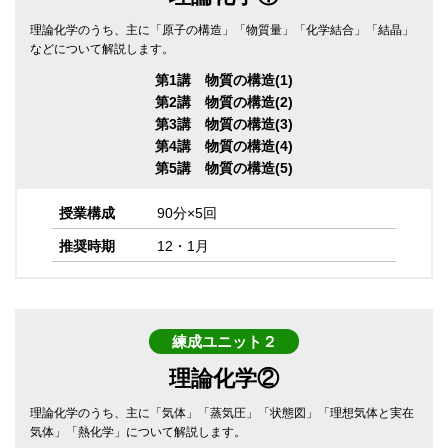
理論化学のうち、主に「原子の構造」「物質量」「化学結合」「結晶」
などについて解説します。
第1講 物質の構造(1)
第2講 物質の構造(2)
第3講 物質の構造(3)
第4講 物質の構造(4)
第5講 物質の構造(5)
授業構成
90分×5回
推奨時期
12・1月
練成ユニット２
理論化学②
理論化学のうち、主に「気体」「蒸気圧」「状態図」「理想気体と実在
気体」「熱化学」について解説します。