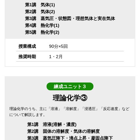
第1講 気体(1)
第2講 気体(2)
第3講 蒸気圧・状態図・理想気体と実在気体
第4講 熱化学(1)
第5講 熱化学(2)
授業構成
90分×5回
推奨時期
1・2月
練成ユニット３
理論化学③
理論化学のうち、主に「溶液」「溶解度」「浸透圧」「反応速度」など
について解説します。
第1講 溶液(溶解・濃度)
第2講 固体の溶解度・気体の溶解度
第3講 蒸気圧降下・沸点上昇・凝固点降下