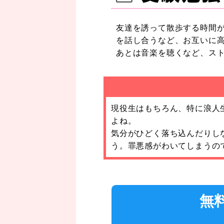
友達を誘って散歩する時間
を話し合うなど、お互いに
あとは音楽を聴くなど、ス
現役生はもちろん、特に浪人
よね。
気分がひどく落ち込んだりし
う。罪悪感がわいてしまうの
無