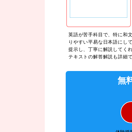
英語が苦手科目で、特に和
りやすい平易な日本語にし
提示し、丁寧に解説してく
テキストの解答解説も詳細
無