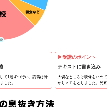
▶︎受講のポイント
聴
テキストに書き込み
して
1
題ずつ行い、講義は帰
大切なところは映像を止め
しました。
かりメモをとりました。見