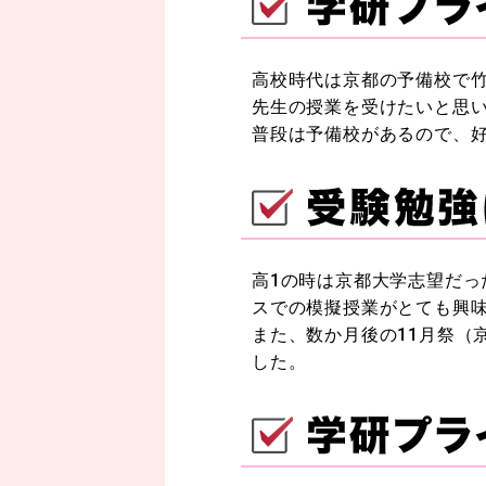
高校時代は京都の予備校で
先生の授業を受けたいと思
普段は予備校があるので、
高1の時は京都大学志望だ
スでの模擬授業がとても興
また、数か月後の11月祭（
した。