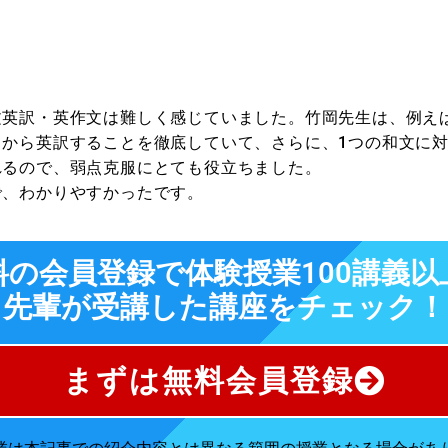
文英訳・英作文は難しく感じていました。竹岡先生は、例え
てから英訳することを徹底していて、さらに、
1
つの和文に
れるので、弱点克服にとても役立ちました。
で、わかりやすかったです。
料の会員登録で体験授業100講義以
先輩が受講した講座をチェック！
まずは無料会員登録