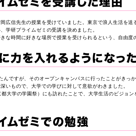
竹岡広信先生の授業を受けていました。東京で浪人生活を送
い、学研プライムゼミの受講を決めました。
好きな時間に好きな場所で授業を受けられるという、自由度
ったんですが、そのオープンキャンパスに行ったことがきっ
味深いもので、大学での学びに対して意欲がわきました。
京都大学の学園祭）にも訪れたことで、大学生活のビジョン