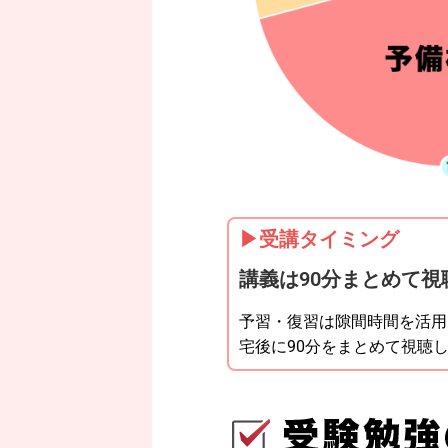
▶︎受講タイミング
講義は90分まとめて視
予習・復習は隙間時間を活用
宅後に
90
分をまとめて視聴