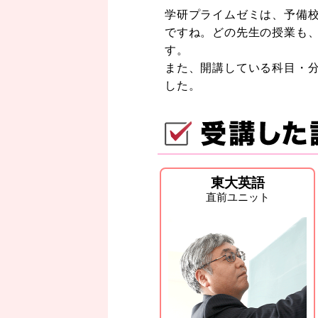
学研プライムゼミは、予備
ですね。どの先生の授業も
す。
また、開講している科目・
した。
東大英語
直前ユニット