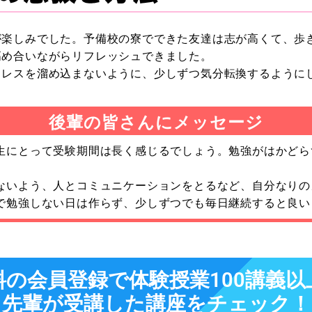
が楽しみでした。予備校の寮でできた友達は志が高くて、歩
高め合いながらリフレッシュできました。
トレスを溜め込まないように、少しずつ気分転換するように
後輩の皆さんにメッセージ
生にとって受験期間は長く感じるでしょう。勉強がはかどら
ないよう、人とコミュニケーションをとるなど、自分なりの
で勉強しない日は作らず、少しずつでも毎日継続すると良い
料の会員登録で体験授業100講義以
先輩が受講した講座をチェック！