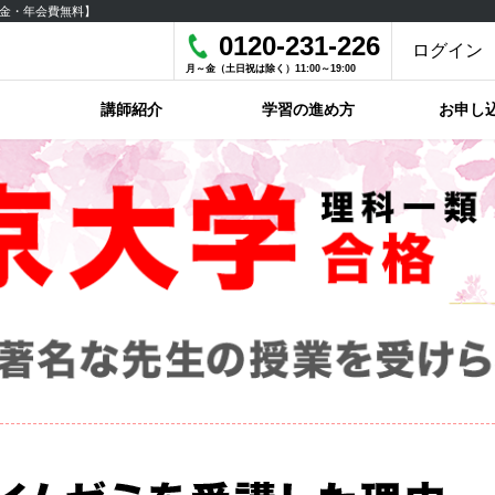
金・年会費無料】
0120-231-226
ログイン
月～金（土日祝は除く）11:00～19:00
講師紹介
学習の進め方
お申し