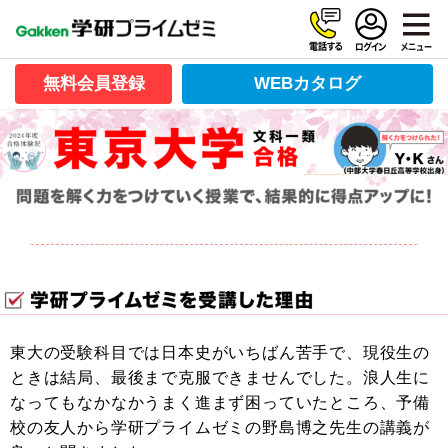
無料会員登録
WEBカタログ
東大の受験科目では日本史がいちばん苦手で、現役生の
ときは結局、最後まで克服できませんでした。浪人生に
なってもなかなかうまく進まず困っていたところ、予備
校の友人から学研プライムゼミの野島博之先生の講義が