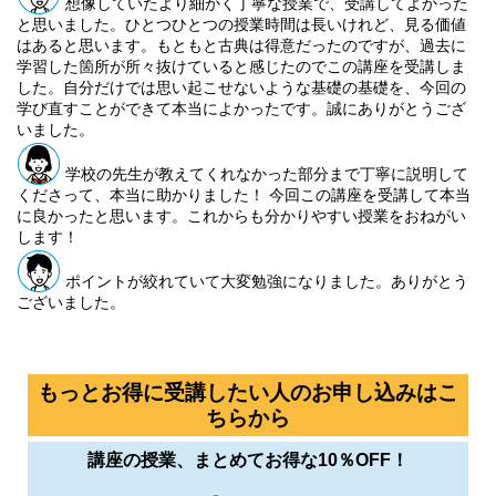
想像していたより細かく丁寧な授業で、受講してよかった
と思いました。ひとつひとつの授業時間は長いけれど、見る価値
はあると思います。もともと古典は得意だったのですが、過去に
学習した箇所が所々抜けていると感じたのでこの講座を受講しま
した。自分だけでは思い起こせないような基礎の基礎を、今回の
学び直すことができて本当によかったです。誠にありがとうござ
いました。
学校の先生が教えてくれなかった部分まで丁寧に説明して
くださって、本当に助かりました！ 今回この講座を受講して本当
に良かったと思います。これからも分かりやすい授業をおねがい
します！
ポイントが絞れていて大変勉強になりました。ありがとう
ございました。
もっとお得に受講したい人のお申し込みはこ
ちらから
講座の授業、まとめてお得な10％OFF！