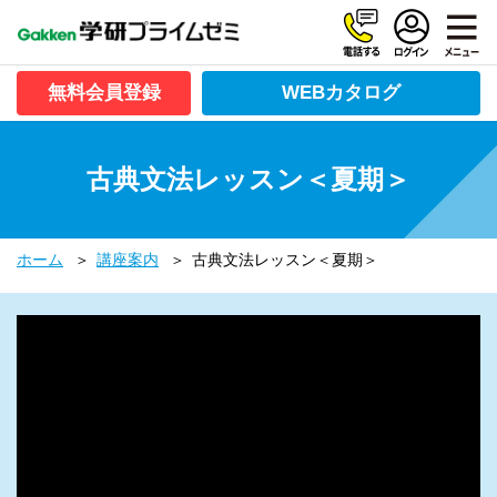
無料会員登録
WEBカタログ
古典文法レッスン＜夏期＞
ホーム
講座案内
古典文法レッスン＜夏期＞