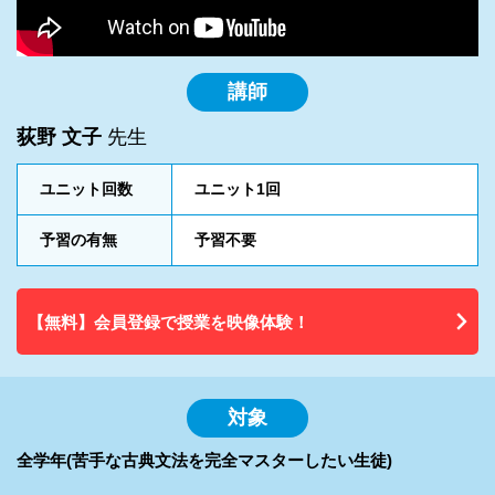
講師
荻野 文子
先生
ユニット回数
ユニット1回
予習の有無
予習不要
【無料】会員登録で授業を映像体験！
対象
全学年(苦手な古典文法を完全マスターしたい生徒)