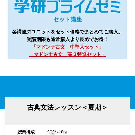
セット講座
各講座のユニットをセット価格でまとめてご購入。
受講期限も通常購入より長めでお得！
「マドンナ古文 中堅大セット」
「マドンナ古文 高２特進セット」
古典文法レッスン＜夏期＞
授業構成
90分×10回