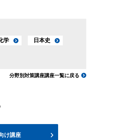
化学
日本史
分野別対策講座講座一覧に戻る
ら
向け講座