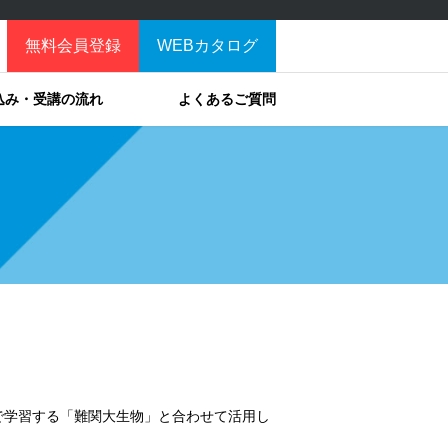
無料会員登録
WEBカタログ
込み・受講の流れ
よくあるご質問
で学習する「難関大生物」と合わせて活用し