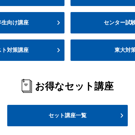
年生向け講座
センター試
スト対策講座
東大対
お得なセット講座
セット講座一覧