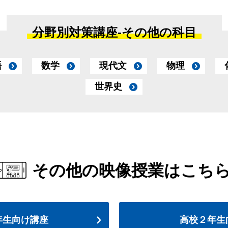
分野別対策講座-
その他の科目
語
数学
現代文
物理
世界史
その他の映像授業はこち
年生向け講座
高校２年生