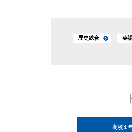
歴史総合
英
高校１