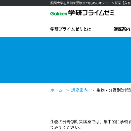
難関大学を目指す受験生のためのオンライン授業【入会
学研プライムゼミとは
講座案内
ホーム
講座案内
生物 - 分野別対策
生物の分野別対策講座では、集中的に学習
てみてください。