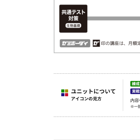
内容
※一