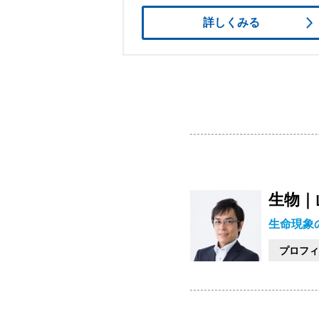
詳しくみる
生物｜
生命現象
プロフィ