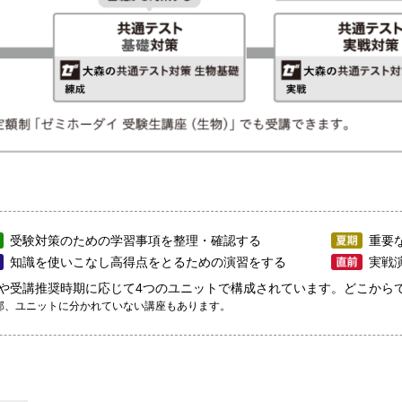
受験対策のための学習事項を整理・確認する
重要
知識を使いこなし高得点をとるための演習をする
実戦
や受講推奨時期に応じて4つのユニットで構成されています。どこから
部、ユニットに分かれていない講座もあります。