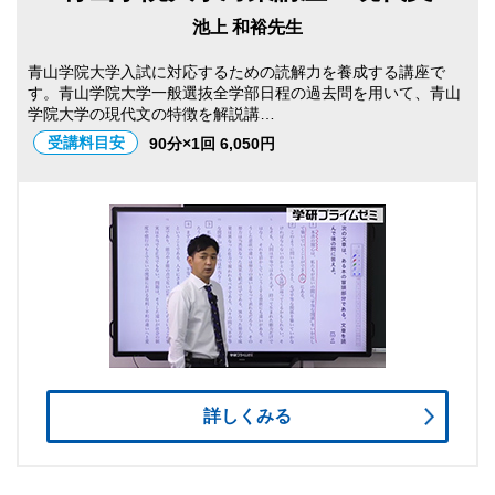
池上 和裕先生
青山学院大学入試に対応するための読解力を養成する講座で
す。青山学院大学一般選抜全学部日程の過去問を用いて、青山
学院大学の現代文の特徴を解説講…
受講料目安
90分×1回 6,050円
詳しくみる