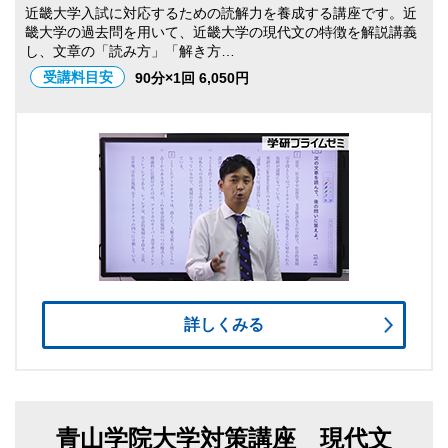
近畿大学入試に対応するための読解力を養成する講座です。近
畿大学の過去問を用いて、近畿大学の現代文の特徴を解説講義
し、文章の「読み方」「解き方…
受講料目安
90分×1回 6,050円
詳しくみる
青山学院大学対策講座 現代文