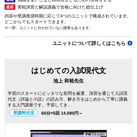
実戦演習と解説講義で合格に向けた総仕上げ
内容や受講推奨時期に応じて4つのユニットで構成されています。
どこからでもスタートできます。
※一部、ユニットに分かれていない講座もあります。
ユニットについて詳しくはこちら
はじめての入試現代文
池上 和裕先生
学習のスタートにピッタリな良問を厳選、演習を通じて入試現
代文（評論と小説）の読み方、解き方をはじめから丁寧に講義
する入門講座です。予習してき…
受講料目安
60分×5回 14,080円～