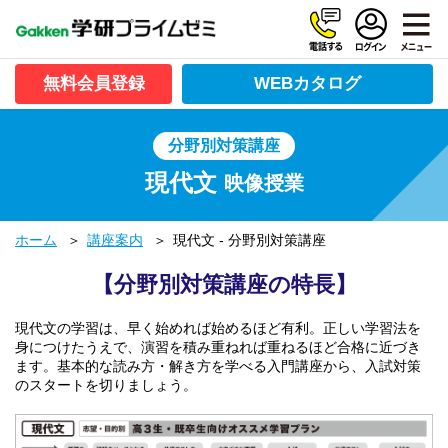
無料会員登録
WEBカタログ
分野別対策講座
現代文
映像授業
ホーム
講座案内
現代文 - 分野別対策講座
【分野別対策講座の特長】
現代文の学習は、早く始めれば始めるほど有利。正しい学習法を
身につけたうえで、演習を積み重ねれば重ねるほど合格に近づき
ます。基本的な読み方・解き方を学べる入門講座から、入試対策
のスタートを切りましょう。