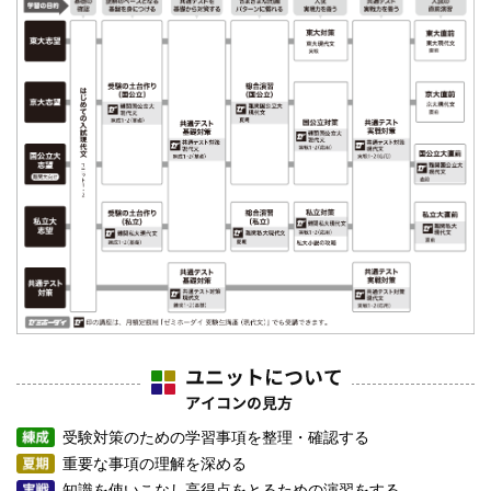
受験対策のための学習事項を整理・確認する
重要な事項の理解を深める
知識を使いこなし高得点をとるための演習をする