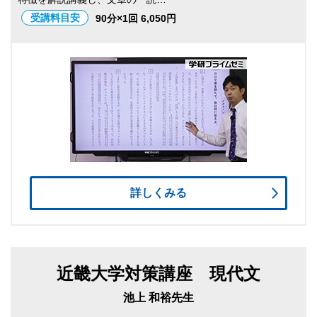
受講料目安
90分×1回 6,050円
詳しくみる
近畿大学対策講座 現代文
池上 和裕先生