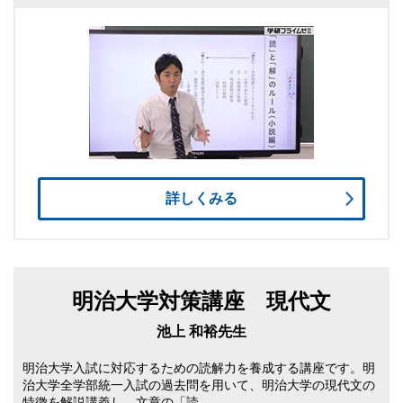
詳しくみる
明治大学対策講座 現代文
池上 和裕先生
明治大学入試に対応するための読解力を養成する講座です。明
治大学全学部統一入試の過去問を用いて、明治大学の現代文の
特徴を解説講義し、文章の「読…