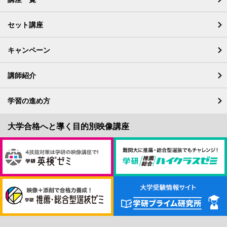
セット講座
キャンペーン
講師紹介
学習の進め方