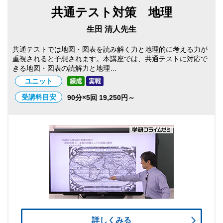
共通テスト対策 地理
生田 清人先生
共通テストでは地図・図表を読み解く力と地理的に考える力が
重視されると予想されます。本講座では、共通テストに対応で
きる地図・図表の読解力と地理…
ユニット
受講料目安
90分×5回 19,250円～
詳しくみる