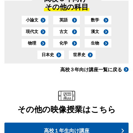
その他の科目
小論文
英語
数学
現代文
古文
漢文
物理
化学
生物
日本史
世界史
高校３年向け講座一覧に戻る
その他の映像授業はこちら
高校１年生向け講座