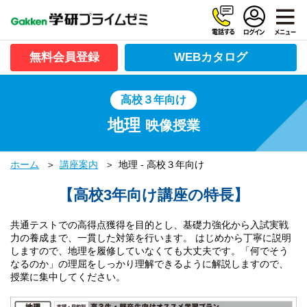
無料会員登録
WEBカタログ
高校３年向け
地理
映像授業
ホーム
講座案内
地理 - 高校３年向け
【高校3年向け講座の特長】
共通テストでの高得点獲得を目的とし、基礎力強化から入試実戦
力の養成まで、一貫した対策を行います。 はじめから丁寧に説明
しますので、地理を履修していなくても大丈夫です。「何でそう
なるのか」の理屈をしっかり理解できるように解説しますので、
授業に集中してください。