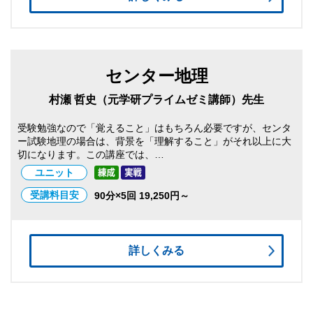
センター地理
村瀬 哲史（元学研プライムゼミ講師）先生
受験勉強なので「覚えること」はもちろん必要ですが、センタ
ー試験地理の場合は、背景を「理解すること」がそれ以上に大
切になります。この講座では、…
ユニット
受講料目安
90分×5回 19,250円～
詳しくみる