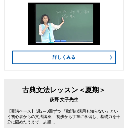
詳しくみる
古典文法レッスン＜夏期＞
荻野 文子先生
【受講ペース】 週2～3回ずつ 「動詞の活用も知らない」とい
う初心者からの文法講座。 初歩から丁寧に学習し、基礎力を十
分に固めたうえで、志望…