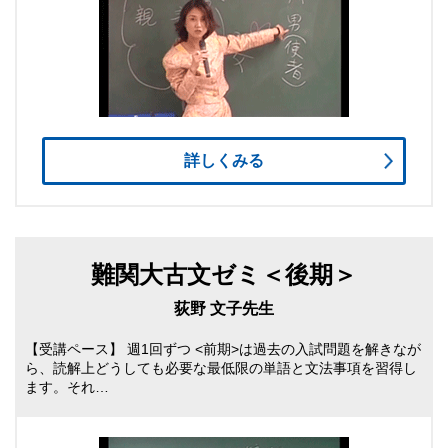
詳しくみる
難関大古文ゼミ＜後期＞
荻野 文子先生
【受講ペース】 週1回ずつ <前期>は過去の入試問題を解きなが
ら、読解上どうしても必要な最低限の単語と文法事項を習得し
ます。それ…