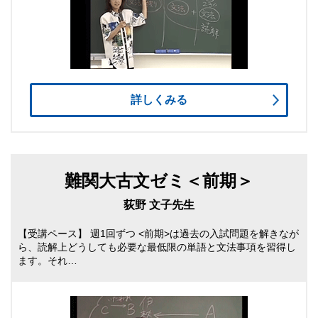
詳しくみる
難関大古文ゼミ＜前期＞
荻野 文子先生
【受講ペース】 週1回ずつ <前期>は過去の入試問題を解きなが
ら、読解上どうしても必要な最低限の単語と文法事項を習得し
ます。それ…