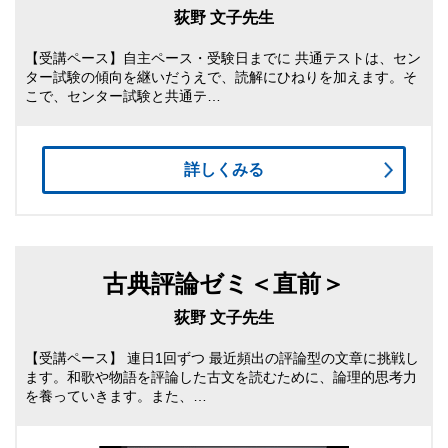
荻野 文子先生
【受講ペース】自主ペース・受験日までに 共通テストは、セン
ター試験の傾向を継いだうえで、読解にひねりを加えます。そ
こで、センター試験と共通テ…
詳しくみる
古典評論ゼミ＜直前＞
荻野 文子先生
【受講ペース】 連日1回ずつ 最近頻出の評論型の文章に挑戦し
ます。和歌や物語を評論した古文を読むために、論理的思考力
を養っていきます。また、…