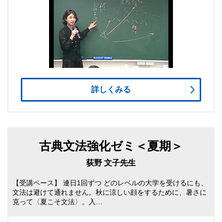
詳しくみる
古典文法強化ゼミ＜夏期＞
荻野 文子先生
【受講ペース】 連日1回ずつ どのレベルの大学を受けるにも、
文法は避けて通れません。秋に涼しい顔をするために、暑さに
克って〈夏こそ文法〉。入…