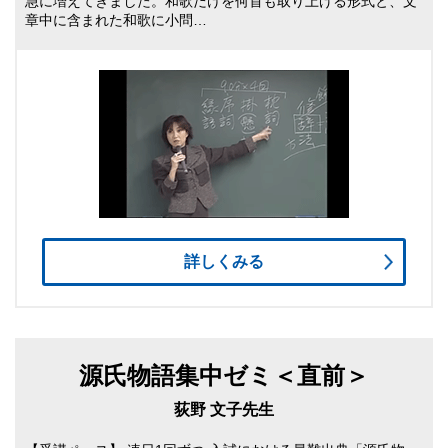
急に増えてきました。和歌だけを何首も取り上げる形式と、文
章中に含まれた和歌に小問…
詳しくみる
源氏物語集中ゼミ＜直前＞
荻野 文子先生