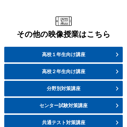
その他の映像授業はこちら
高校１年生向け講座
高校２年生向け講座
分野別対策講座
センター試験対策講座
共通テスト対策講座