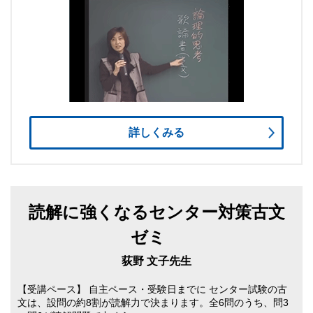
詳しくみる
読解に強くなるセンター対策古文
ゼミ
荻野 文子先生
【受講ペース】 自主ペース・受験日までに センター試験の古
文は、設問の約8割が読解力で決まります。全6問のうち、問3