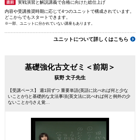
実戦演習と解説講義で合格に向けた総仕上げ
内容や受講推奨時期に応じて4つのユニットで構成されています。
どこからでもスタートできます。
※一部、ユニットに分かれていない講座もあります。
ユニットについて詳しくはこちら
基礎強化古文ゼミ＜前期＞
荻野 文子先生
【受講ペース】 週1回ずつ 重要単語(英語に比べれば何と少な
いことか!)と基礎的な文法事項(英文法に比べれば何と例外の少
ないことか!)さえ覚…