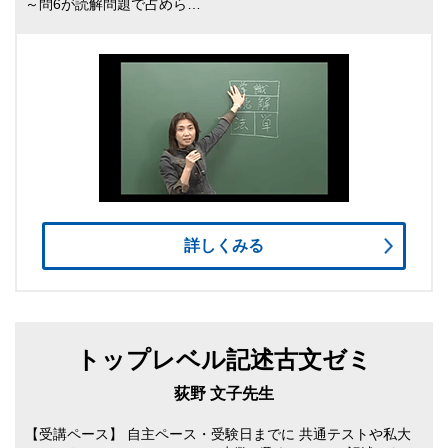
～問6が読解問題で占めら…
詳しくみる
トップレベル記述古文ゼミ
荻野 文子先生
【受講ペース】 自主ペース・受験日までに 共通テストや私大