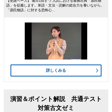
【受講ペース】 連日1回ずつ 入試における最難出典「源氏物
語」を征服します。単語・文法・読解の総合力を養いながら、
「源氏物語」に対する恐怖心…
詳しくみる
演習＆ポイント解説 共通テスト
対策古文ゼミ