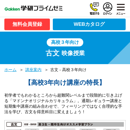
無料会員登録
WEBカタログ
高校３年向け
古文
映像授業
ホーム
講座案内
古文 - 高校３年向け
【高校3年向け講座の特長】
初学者でもわかるところから超難関レベルまで段階的に引き上げ
る「マドンナオリジナルカリキュラム」。通期レギュラー講座と
短期集中講座の組み合わせで、フィーリングではなく合理的な手
法を学び、古文を得意科目に変えましょう！